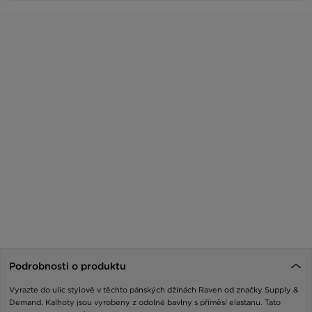
Podrobnosti o produktu
Vyrazte do ulic stylově v těchto pánských džínách Raven od značky Supply &
Demand. Kalhoty jsou vyrobeny z odolné bavlny s příměsí elastanu. Tato