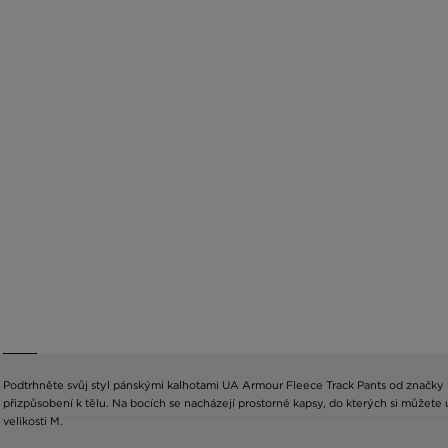
Podtrhněte svůj styl pánskými kalhotami UA Armour Fleece Track Pants od značky 
přizpůsobení k tělu. Na bocích se nacházejí prostorné kapsy, do kterých si můžete
velikosti M.