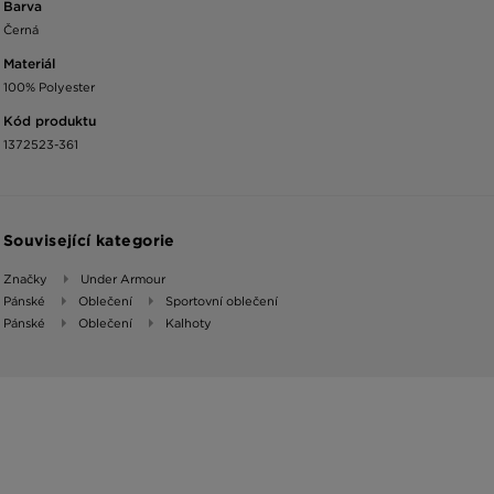
Barva
Černá
Materiál
100% Polyester
Kód produktu
1372523-361
Související kategorie
Značky
Under Armour
Pánské
Oblečení
Sportovní oblečení
Pánské
Oblečení
Kalhoty