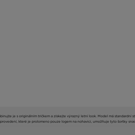
ujte je s originálním tričkem a získejte výrazný letní look. Model má standardní st
 provedení, které je prolomeno pouze logem na nohavici, umožňuje tyto šortky snad