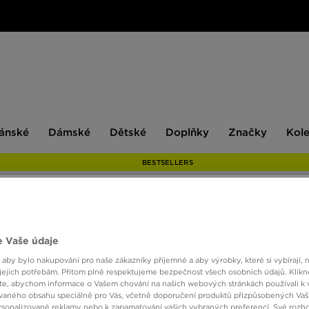
ské
Dámské
Dětské
Doplňky
Značky
ánské
Dámské
Dětské
Doplňky
Značky
Kol
BESTSELLERS
ELLE
 Vaše údaje
 aby bylo nakupování pro naše zákazníky příjemné a aby výrobky, které si vybírají, 
jejich potřebám. Přitom plně respektujeme bezpečnost všech osobních údajů. Klikn
350 K
e, abychom informace o Vašem chování na našich webových stránkách používali k 
vaného obsahu speciálně pro Vás, včetně doporučení produktů přizpůsobených Va
sonalizované reklamy nebo k zapamatování vašich vybraných preferencí. Své rozho