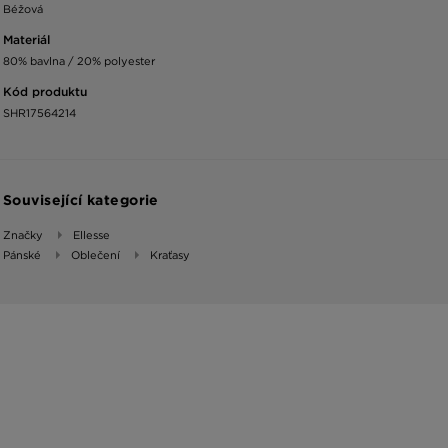
Béžová
Materiál
80% bavlna / 20% polyester
Kód produktu
SHR17564214
Související kategorie
Značky
Ellesse
Pánské
Oblečení
Kraťasy