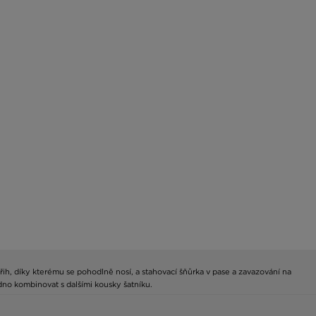
řih, díky kterému se pohodlně nosí, a stahovací šňůrka v pase a zavazování na
no kombinovat s dalšími kousky šatníku.