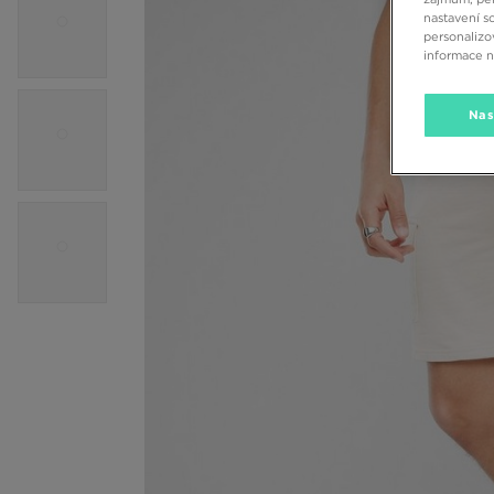
nastavení s
personalizo
informace 
Nas