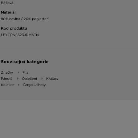
Béžová
Materiál
80% bavlna / 20% polyester
Kód produktu
LEYTONSS23JDMSTN
Související kategorie
Značky
Fila
Pánské
Oblečení
Kraťasy
Kolekce
Cargo kalhoty