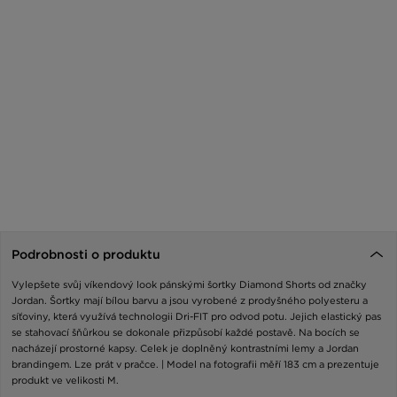
Podrobnosti o produktu
Vylepšete svůj víkendový look pánskými šortky Diamond Shorts od značky
Jordan. Šortky mají bílou barvu a jsou vyrobené z prodyšného polyesteru a
síťoviny, která využívá technologii Dri-FIT pro odvod potu. Jejich elastický pas
se stahovací šňůrkou se dokonale přizpůsobí každé postavě. Na bocích se
nacházejí prostorné kapsy. Celek je doplněný kontrastními lemy a Jordan
brandingem. Lze prát v pračce. | Model na fotografii měří 183 cm a prezentuje
produkt ve velikosti M.