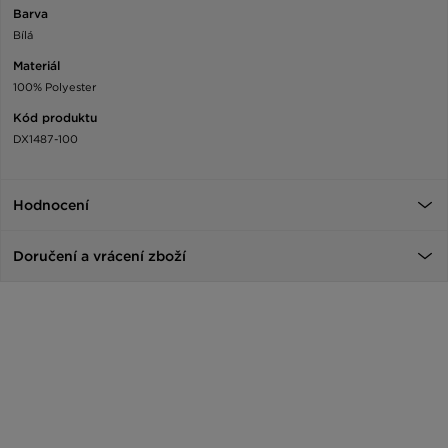
Barva
Bílá
Materiál
100% Polyester
Kód produktu
DX1487-100
Hodnocení
Doručení a vrácení zboží