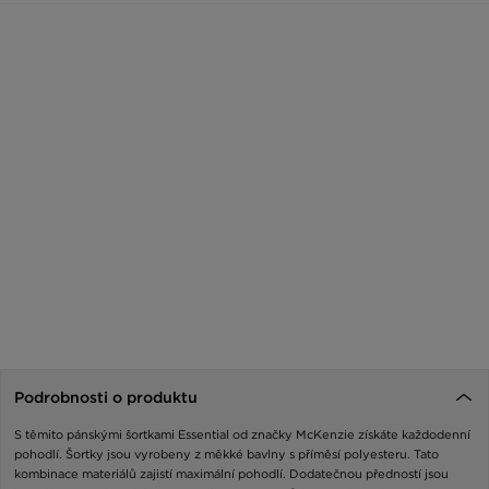
Podrobnosti o produktu
S těmito pánskými šortkami Essential od značky McKenzie získáte každodenní
pohodlí. Šortky jsou vyrobeny z měkké bavlny s příměsí polyesteru. Tato
kombinace materiálů zajistí maximální pohodlí. Dodatečnou předností jsou