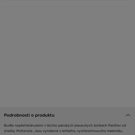
Podrobnosti o produktu
Buďte nepřehlédnutelní v těchto pánských plaveckých šortkách Panther od
značky McKenzie. Jsou vyrobené z lehkého, rychleschnoucího materiálu,