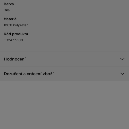
Barva
Bílá
Materiál
100% Polyester
Kód produktu
FB2477-100
Hodnocení
Doručení a vrácení zboží