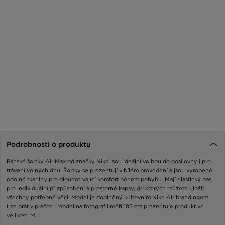
Podrobnosti o produktu
Pánské šortky Air Max od značky Nike jsou ideální volbou do posilovny i pro
trávení volných dnů. Šortky se prezentují v bílém provedení a jsou vyrobené
odolné tkaniny pro dlouhotrvající komfort během pohybu. Mají elastický pas
pro individuální přizpůsobení a prostorné kapsy, do kterých můžete uložit
všechny potřebné věci. Model je doplněný kultovním Nike Air brandingem.
Lze prát v pračce | Model na fotografii měří 185 cm prezentuje produkt ve
velikosti M.