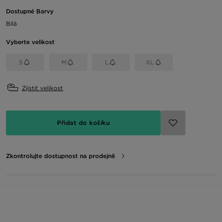
Dostupné Barvy
Bílá
Vyberte velikost
S
M
L
XL
Zjistit velikost
Přidat do košíku
Zkontrolujte dostupnost na prodejně