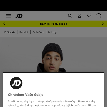
NEW IN Podívejte se
JD Sports
Pánské
Oblečení
Mikiny
Chráníme Vaše údaje
Snažíme se, aby bylo nakupování pro naše zákazníky příjemné a aby
výrobky, které si vybírají, nejlépe odpovídaly jejich potřebám. Přitom