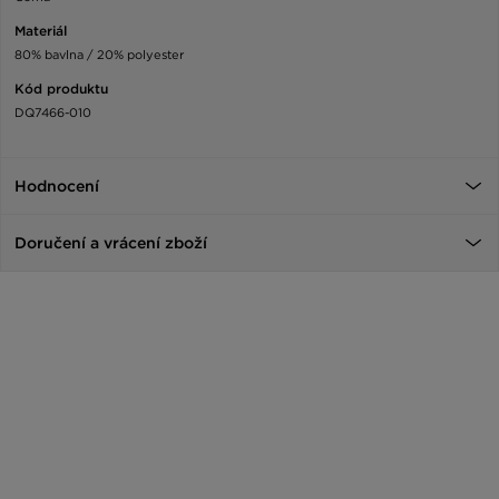
Materiál
80% bavlna / 20% polyester
Kód produktu
DQ7466-010
Hodnocení
Doručení a vrácení zboží