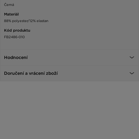
Černá
Materiál
88% polyester/12% elastan
Kód produktu
FB2486-010
Hodnocení
Doručení a vrácení zboží