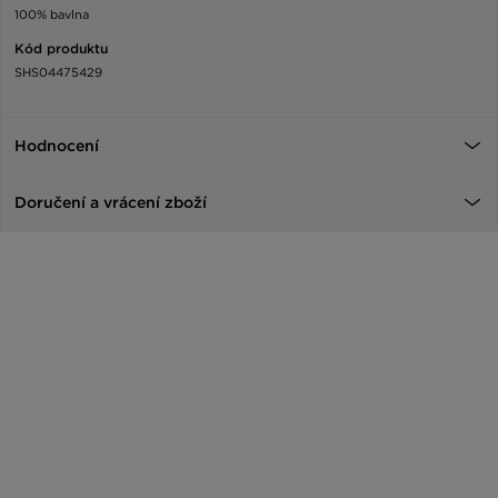
100% bavlna
Kód produktu
SHS04475429
Hodnocení
Doručení a vrácení zboží