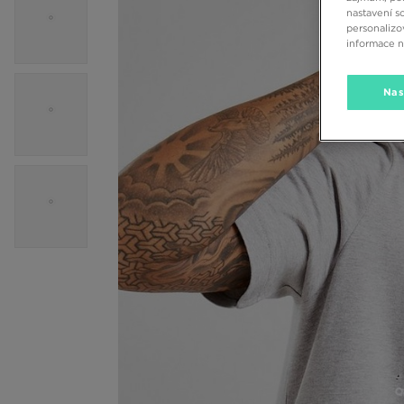
nastavení s
personalizo
informace 
Nas