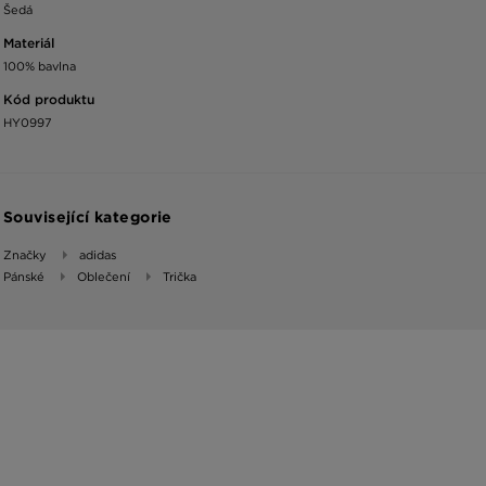
Šedá
Materiál
100% bavlna
Kód produktu
HY0997
Související kategorie
Značky
adidas
Pánské
Oblečení
Trička