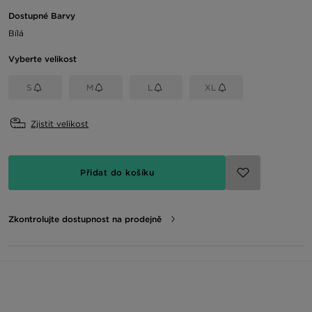
Dostupné Barvy
Bílá
Vyberte velikost
S
M
L
XL
Zjistit velikost
Přidat do košíku
Zkontrolujte dostupnost na prodejně