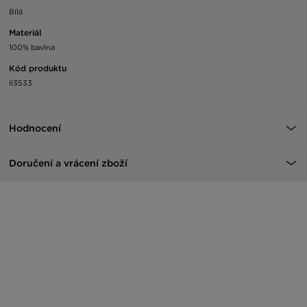
Bílá
Materiál
100% bavlna
Kód produktu
II3533
Hodnocení
Doručení a vrácení zboží