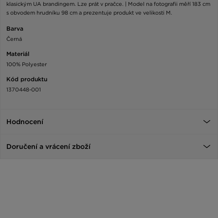
klasickým UA brandingem. Lze prát v pračce. | Model na fotografii měří 183 cm
s obvodem hrudníku 98 cm a prezentuje produkt ve velikosti M.
Barva
Černá
Materiál
100% Polyester
Kód produktu
1370448-001
Hodnocení
Doručení a vrácení zboží