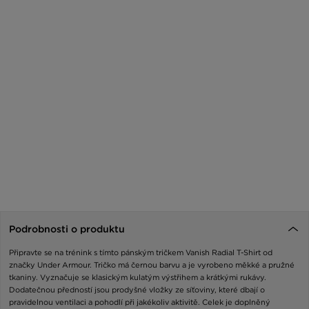
Podrobnosti o produktu
Připravte se na trénink s tímto pánským tričkem Vanish Radial T-Shirt od
značky Under Armour. Tričko má černou barvu a je vyrobeno měkké a pružné
tkaniny. Vyznačuje se klasickým kulatým výstřihem a krátkými rukávy.
Dodatečnou předností jsou prodyšné vložky ze síťoviny, které dbají o
pravidelnou ventilaci a pohodlí při jakékoliv aktivitě. Celek je doplněný