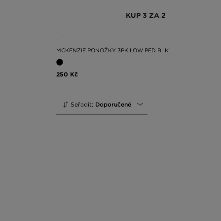
KUP 3 ZA 2
MCKENZIE PONOŽKY 3PK LOW PED BLK
250 Kč
Seřadit:
Doporučené