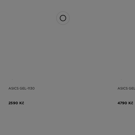
ASICS GEL-1130
ASICS GE
2590 Kč
4790 Kč