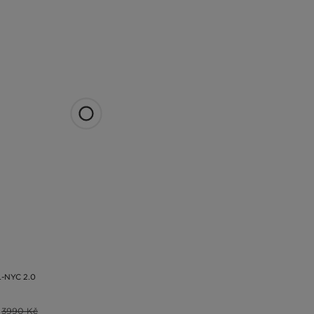
-NYC 2.0
3990 Kč