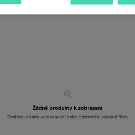
Žádné produkty k zobrazení
Změňte kritéria vyhledávání nebo
odstraňte vybrané filtry