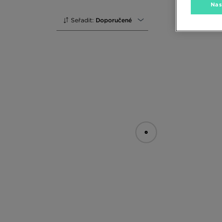
Nas
Seřadit:
Doporučené