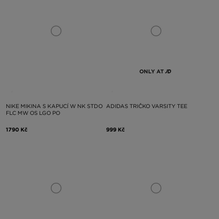
ONLY AT
NIKE MIKINA S KAPUCÍ W NK STDO
ADIDAS TRIČKO VARSITY TEE
FLC MW OS LGO PO
1790 Kč
999 Kč