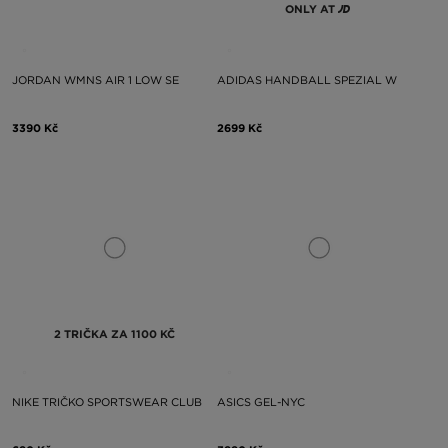
ONLY AT
JORDAN WMNS AIR 1 LOW SE
ADIDAS HANDBALL SPEZIAL W
3390 Kč
2699 Kč
2 TRIČKA ZA 1100 KČ
NIKE TRIČKO SPORTSWEAR CLUB
ASICS GEL-NYC