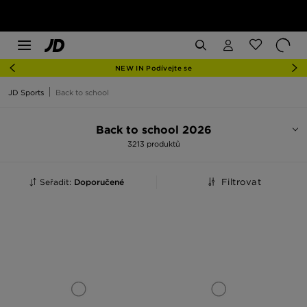
NEW IN Podívejte se
JD Sports
Back to school
Back to school 2026
3213 produktů
Seřadit:
Doporučené
Filtrovat