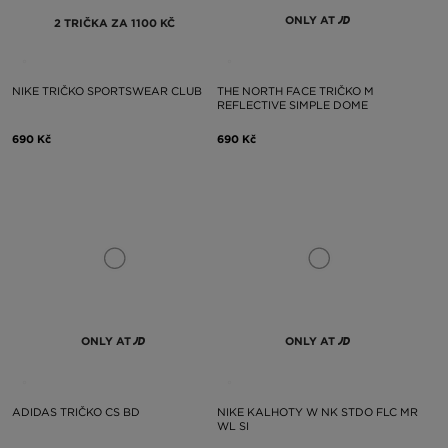
ONLY AT
2 TRIČKA ZA 1100 KČ
NIKE TRIČKO SPORTSWEAR CLUB
THE NORTH FACE TRIČKO M
REFLECTIVE SIMPLE DOME
690 Kč
690 Kč
ONLY AT
ONLY AT
ADIDAS TRIČKO CS BD
NIKE KALHOTY W NK STDO FLC MR
WL SI