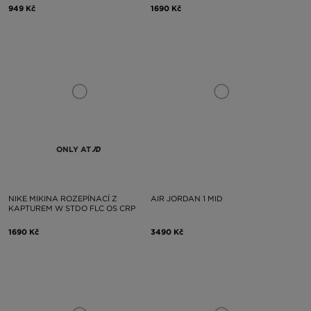
949 Kč
1690 Kč
ONLY AT
NIKE MIKINA ROZEPÍNACÍ Z
AIR JORDAN 1 MID
KAPTUREM W STDO FLC OS CRP
1690 Kč
3490 Kč