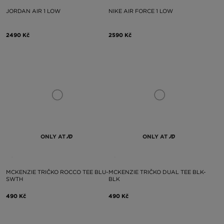
JORDAN AIR 1 LOW
NIKE AIR FORCE 1 LOW
2490 Kč
2590 Kč
ONLY AT
ONLY AT
MCKENZIE TRIČKO ROCCO TEE BLU-
MCKENZIE TRIČKO DUAL TEE BLK-
SWTH
BLK
490 Kč
490 Kč