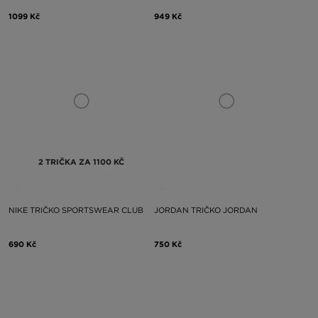
1099 Kč
949 Kč
2 TRIČKA ZA 1100 KČ
NIKE TRIČKO SPORTSWEAR CLUB
JORDAN TRIČKO JORDAN
690 Kč
750 Kč