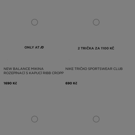
ONLY AT
2 TRIČKA ZA 1100 KČ
NEW BALANCE MIKINA
NIKE TRIČKO SPORTSWEAR CLUB
ROZEPÍNACÍ S KAPUCÍ RIBB CROPP
1690 Kč
690 Kč