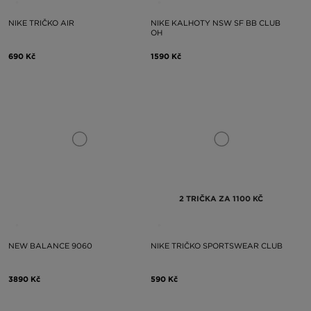
NIKE TRIČKO AIR
NIKE KALHOTY NSW SF BB CLUB
OH
690 Kč
1590 Kč
2 TRIČKA ZA 1100 KČ
NEW BALANCE 9060
NIKE TRIČKO SPORTSWEAR CLUB
3890 Kč
590 Kč