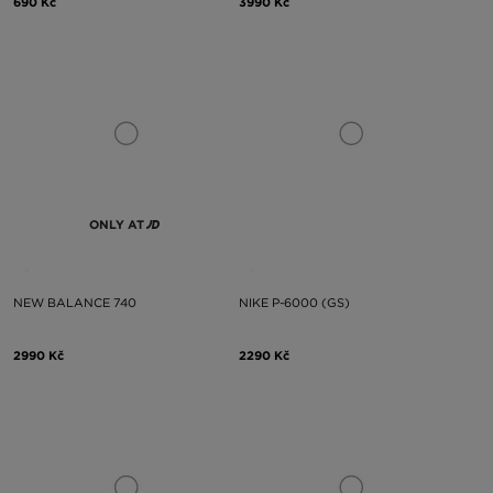
690 Kč
3990 Kč
ONLY AT
NEW BALANCE 740
NIKE P-6000 (GS)
2990 Kč
2290 Kč