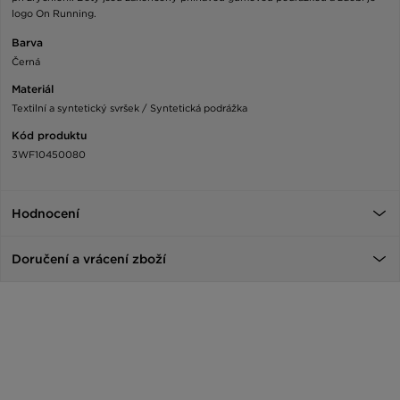
logo On Running.
Barva
Černá
Materiál
Textilní a syntetický svršek / Syntetická podrážka
Kód produktu
3WF10450080
Hodnocení
Doručení a vrácení zboží