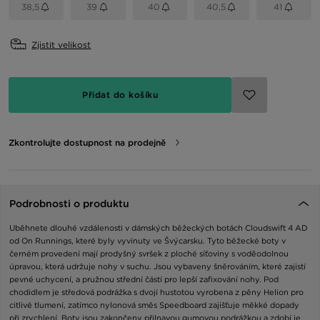
38,5
39
40
40,5
41
Zjistit velikost
Přidat do košíku
Zkontrolujte dostupnost na prodejně
Podrobnosti o produktu
Uběhnete dlouhé vzdálenosti v dámských běžeckých botách Cloudswift 4 AD
od On Runnings, které byly vyvinuty ve Švýcarsku. Tyto běžecké boty v
černém provedení mají prodyšný svršek z ploché síťoviny s voděodolnou
úpravou, která udržuje nohy v suchu. Jsou vybaveny šněrováním, které zajistí
pevné uchycení, a pružnou střední částí pro lepší zafixování nohy. Pod
chodidlem je středová podrážka s dvojí hustotou vyrobena z pěny Helion pro
citlivé tlumení, zatímco nylonová směs Speedboard zajišťuje měkké dopady
při zrychlení. Boty jsou zakončeny přilnavou gumovou podrážkou a zdobí je