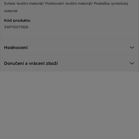
Svršek: textilní materiál/ Polstrování: textilní materiál/ Podrážka: syntetický
materiál
Kód produktu
3WF10071926
Hodnocení
Doručení a vrácení zboží