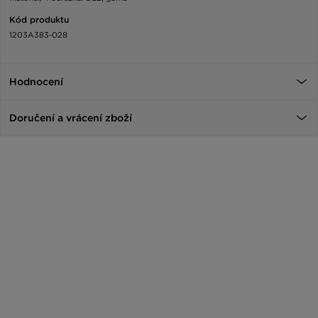
Kód produktu
1203A383-028
Hodnocení
Doručení a vrácení zboží