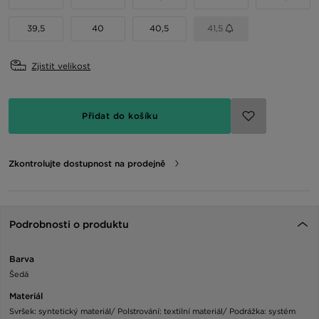
39,5
40
40,5
41,5
Zjistit velikost
Přidat do košíku
Zkontrolujte dostupnost na prodejně
Podrobnosti o produktu
Barva
Šedá
Materiál
Svršek: syntetický materiál/ Polstrování: textilní materiál/ Podrážka: systém