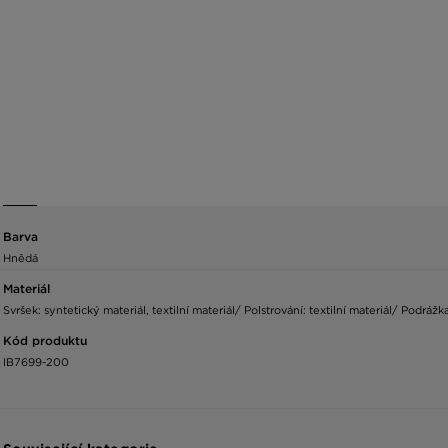
Barva
Hnědá
Materiál
Svršek: syntetický materiál, textilní materiál/ Polstrování: textilní materiál/ Podráž
Kód produktu
IB7699-200