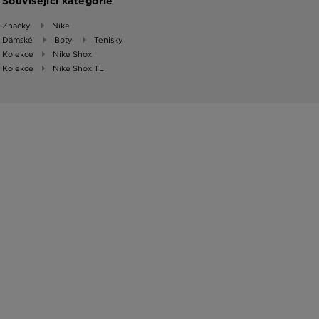
Související kategorie
Značky
Nike
Dámské
Boty
Tenisky
Kolekce
Nike Shox
Kolekce
Nike Shox TL