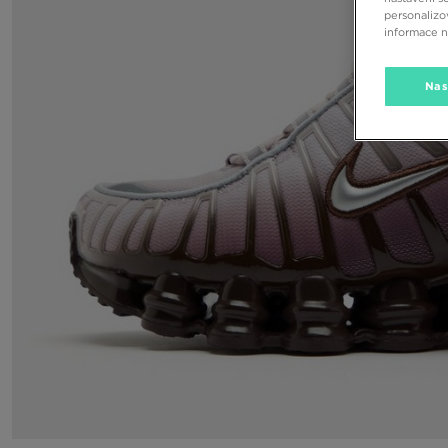
personalizo
informace 
Nas