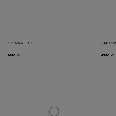
NIKE SHOX TL GS
NIKE SHO
3490 Kč
4590 Kč