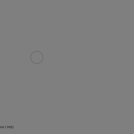
AN 1 MID