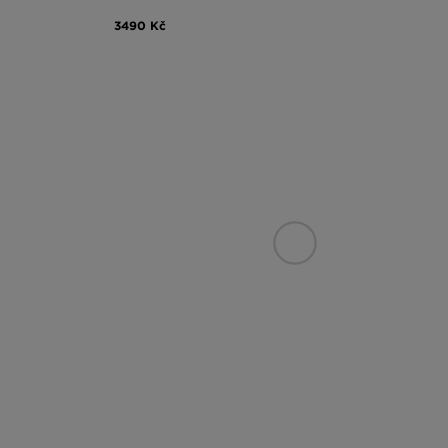
3490 Kč