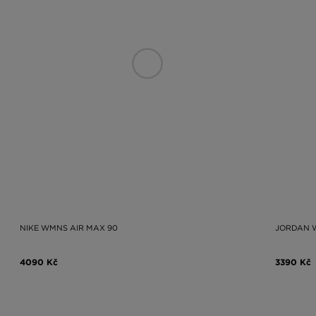
NIKE WMNS AIR MAX 90
JORDAN W
4090 Kč
3390 Kč