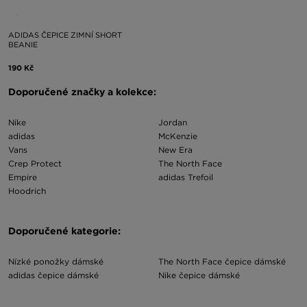
ADIDAS ČEPICE ZIMNÍ SHORT
BEANIE
190 Kč
Doporučené značky a kolekce:
Nike
Jordan
adidas
McKenzie
Vans
New Era
Crep Protect
The North Face
Empire
adidas Trefoil
Hoodrich
Doporučené kategorie:
Nízké ponožky dámské
The North Face čepice dámské
adidas čepice dámské
Nike čepice dámské