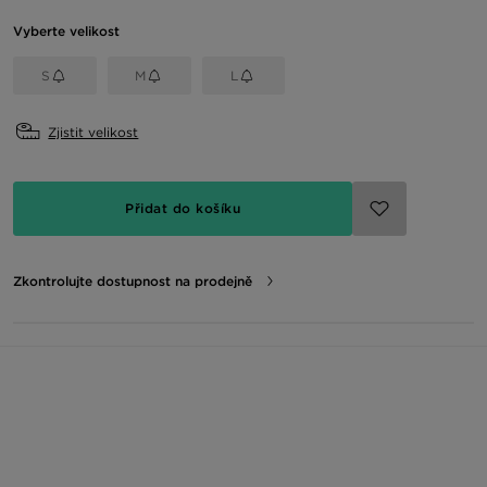
Vyberte velikost
S
M
L
Zjistit velikost
Přidat do košíku
Zkontrolujte dostupnost na prodejně