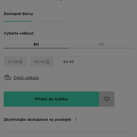
Dostupné Barvy
Vyberte velikost
EU
US
37-39
40-42
43-45
Zjistit velikost
Přidat do košíku
Zkontrolujte dostupnost na prodejně