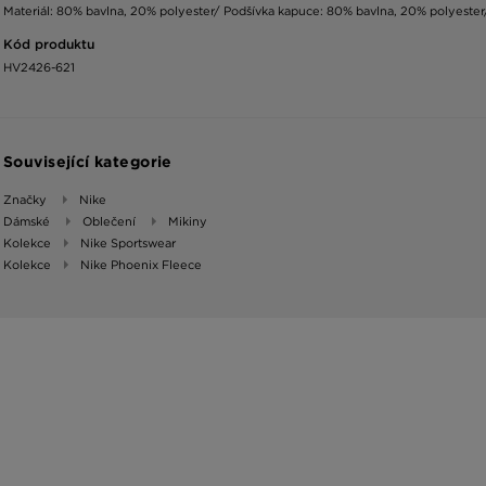
Materiál: 80% bavlna, 20% polyester/ Podšívka kapuce: 80% bavlna, 20% polyester
Kód produktu
HV2426-621
Související kategorie
Značky
Nike
Dámské
Oblečení
Mikiny
Kolekce
Nike Sportswear
Kolekce
Nike Phoenix Fleece