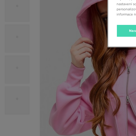
nastavení s
personalizo
informace 
Nas