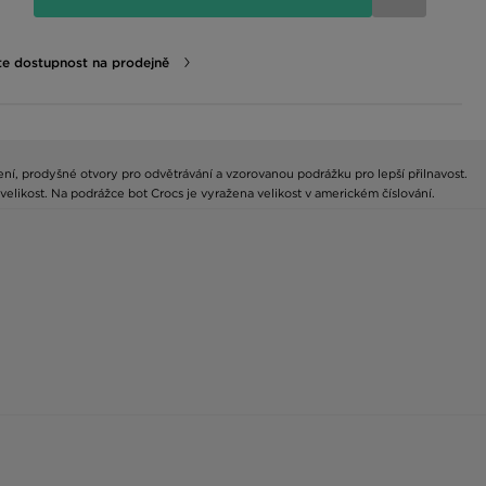
te dostupnost na prodejně
ení, prodyšné otvory pro odvětrávání a vzorovanou podrážku pro lepší přilnavost.
velikost. Na podrážce bot Crocs je vyražena velikost v americkém číslování.