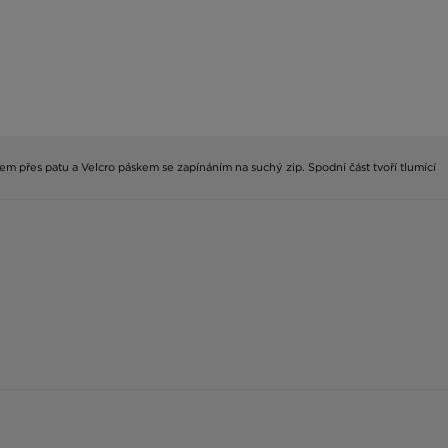
hem přes patu a Velcro páskem se zapínáním na suchý zip. Spodní část tvoří tlumící