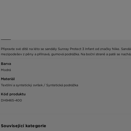
Připravte své dítě na léto se sandály Sunray Protect 3 Infant od značky Nike. Sand
mezipodešev z pěny a přilnavá, gumová podrážka. Na boční straně a patě se nachá
Barva
Modrá
Materiál
Textilní a syntetický svršek / Syntetická podrážka
Kód produktu
DH9465-400
Související kategorie