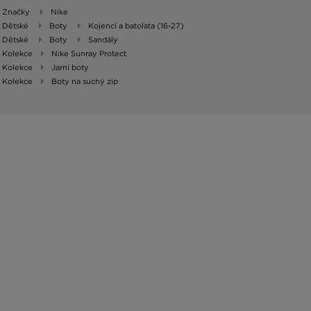
Značky
Nike
Dětské
Boty
Kojenci a batolata (16-27)
Dětské
Boty
Sandály
Kolekce
Nike Sunray Protect
Kolekce
Jarní boty
Kolekce
Boty na suchý zip