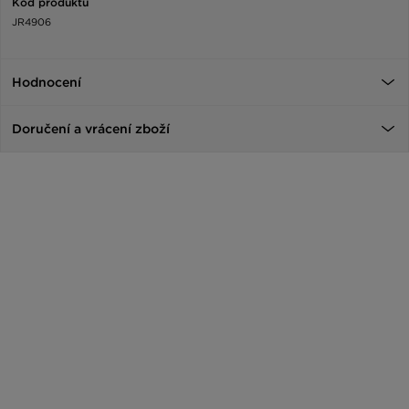
Kód produktu
JR4906
Hodnocení
Doručení a vrácení zboží