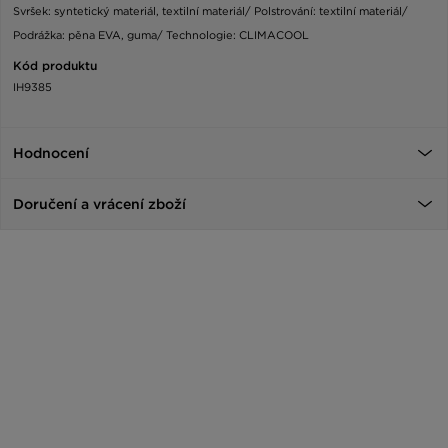
Svršek: syntetický materiál, textilní materiál/ Polstrování: textilní materiál/
Podrážka: pěna EVA, guma/ Technologie: CLIMACOOL
Kód produktu
IH9385
Hodnocení
Doručení a vrácení zboží