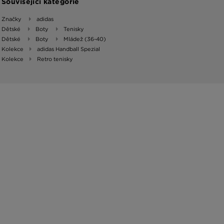
Související kategorie
Značky
adidas
Dětské
Boty
Tenisky
Dětské
Boty
Mládež (36-40)
Kolekce
adidas Handball Spezial
Kolekce
Retro tenisky