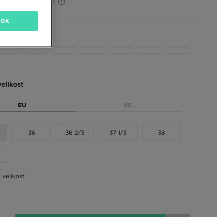
27%
(Původní cena)
OK
 barvy
elikost
EU
US
36
36 2/3
37 1/3
38
t velikost