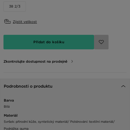
38 2/3
Zjistit velikost
Přidat do košíku
Zkontrolujte dostupnost na prodejně
Podrobnosti o produktu
Barva
Bílá
Materiál
Svršek: přírodní kůže, syntetický materiál/ Polstrování: textilní materiál/
Podrážka: guma