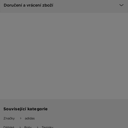
Doručení a vrácení zboží
Související kategorie
Značky
adidas
Dětské
Boty
Tenisky