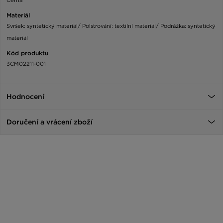
Materiál
Svršek: syntetický materiál/ Polstrování: textilní materiál/ Podrážka: syntetický
materiál
Kód produktu
3CM02211-001
Hodnocení
Doručení a vrácení zboží