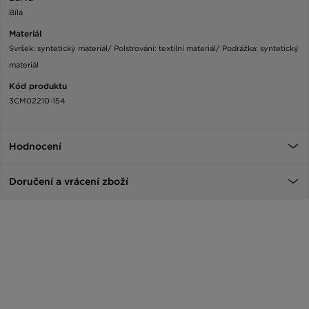
Bílá
Materiál
Svršek: syntetický materiál/ Polstrování: textilní materiál/ Podrážka: syntetický
materiál
Kód produktu
3CM02210-154
Hodnocení
Doručení a vrácení zboží