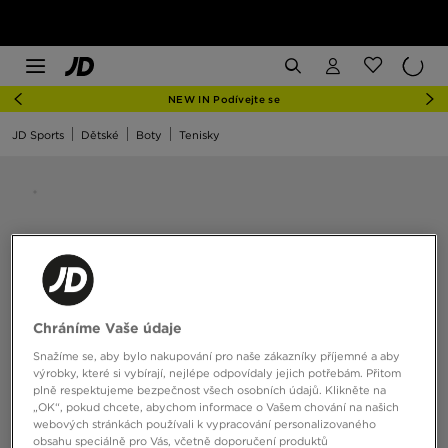
NEW IN Podívejte se
JD Sports
Dětské
Boty
Tenisky
Chráníme Vaše údaje
Snažíme se, aby bylo nakupování pro naše zákazníky příjemné a aby
výrobky, které si vybírají, nejlépe odpovídaly jejich potřebám. Přitom
plně respektujeme bezpečnost všech osobních údajů. Klikněte na
„OK“, pokud chcete, abychom informace o Vašem chování na našich
webových stránkách používali k vypracování personalizovaného
obsahu speciálně pro Vás, včetně doporučení produktů