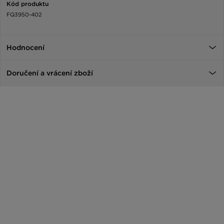
Kód produktu
FQ3950-402
Hodnocení
Doručení a vrácení zboží