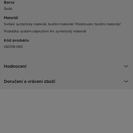
Barva
Šedá
Materiál
Svršek: syntetický materiál, textilní materiál/ Polstrování: textilní materiál/
Podrážka: systém odpružení Air, syntetický materiál
Kód produktu
IQ0318-065
Hodnocení
Doručení a vrácení zboží