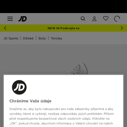
NEW IN Podívejte se
JD Sports
Dětské
Boty
Tenisky
Chráníme Vaše údaje
Snažíme se, aby bylo nakupování pro naše zákazníky příjemné a aby
výrobky, které si vybírají, nejlépe odpovídaly jejich potřebám. Přitom
plně respektujeme bezpečnost všech osobních údajů. Klikněte na
„OK“, pokud chcete, abychom informace o Vašem chování na našich