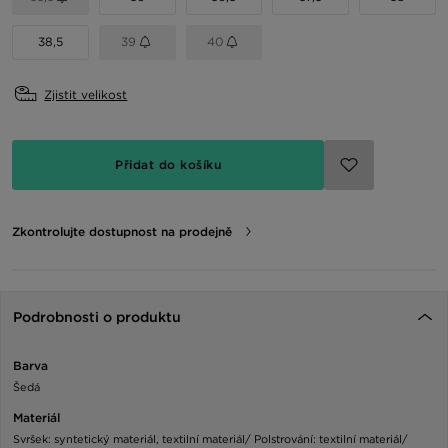
38,5
39
40
Zjistit velikost
Přidat do košíku
Zkontrolujte dostupnost na prodejně
Podrobnosti o produktu
Barva
Šedá
Materiál
Svršek: syntetický materiál, textilní materiál/ Polstrování: textilní materiál/