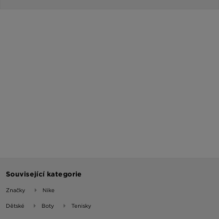
Související kategorie
Značky
Nike
Dětské
Boty
Tenisky