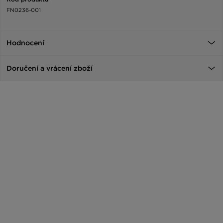
FN0236-001
Hodnocení
Doručení a vrácení zboží