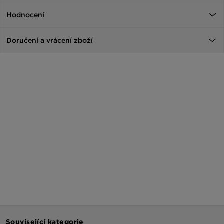
Hodnocení
Doručení a vrácení zboží
Související kategorie