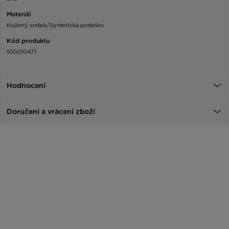
Materiál
Kožený svršek/Syntetická podešev
Kód produktu
100010471
Hodnocení
Doručení a vrácení zboží