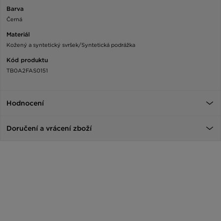
Barva
Černá
Materiál
Kožený a syntetický svršek/Syntetická podrážka
Kód produktu
TB0A2FAS0151
Hodnocení
Doručení a vrácení zboží