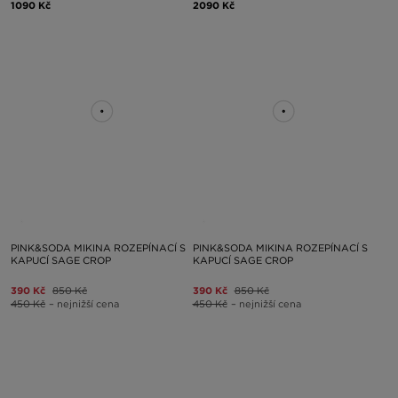
1090 Kč
2090 Kč
PINK&SODA MIKINA ROZEPÍNACÍ S
PINK&SODA MIKINA ROZEPÍNACÍ S
KAPUCÍ SAGE CROP
KAPUCÍ SAGE CROP
390 Kč
850 Kč
390 Kč
850 Kč
450 Kč
– nejnižší cena
450 Kč
– nejnižší cena