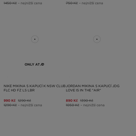
1450 Kč
– nejnižší cena
750 Kč
– nejnižší cena
ONLY AT
NIKE MIKINA S KAPUCÍ K NSW CLUB
JORDAN MIKINA S KAPUCÍ JDG
FLC HD FZ LS LBR
LOVE IS IN THE "AIR"
990 Kč
1290 Kč
890 Kč
1390 Kč
1290 Kč
– nejnižší cena
1050 Kč
– nejnižší cena