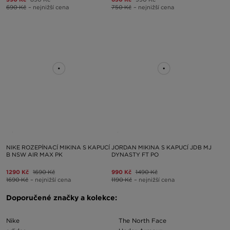
690 Kč
– nejnižší cena
750 Kč
– nejnižší cena
NIKE ROZEPÍNACÍ MIKINA S KAPUCÍ
JORDAN MIKINA S KAPUCÍ JDB MJ
B NSW AIR MAX PK
DYNASTY FT PO
1290 Kč
1690 Kč
990 Kč
1490 Kč
1690 Kč
– nejnižší cena
1190 Kč
– nejnižší cena
Doporučené značky a kolekce:
Nike
The North Face