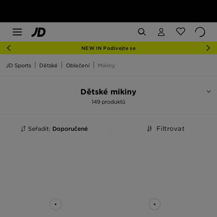
NEW IN Podívejte se
JD Sports
Dětské
Oblečení
Mikiny
Dětské mikiny
149 produktů
Seřadit:
Doporučené
Filtrovat