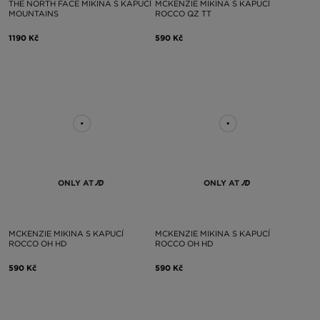
THE NORTH FACE MIKINA S KAPUCÍ
MCKENZIE MIKINA S KAPUCÍ
MOUNTAINS
ROCCO QZ TT
1190 Kč
590 Kč
ONLY AT
ONLY AT
MCKENZIE MIKINA S KAPUCÍ
MCKENZIE MIKINA S KAPUCÍ
ROCCO OH HD
ROCCO OH HD
590 Kč
590 Kč