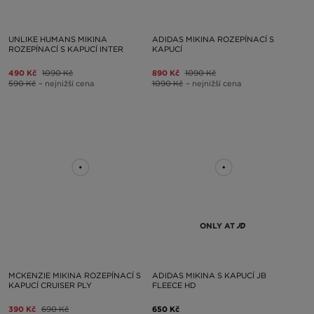
UNLIKE HUMANS MIKINA
ADIDAS MIKINA ROZEPÍNACÍ S
ROZEPÍNACÍ S KAPUCÍ INTER
KAPUCÍ
490 Kč
1090 Kč
890 Kč
1090 Kč
590 Kč
– nejnižší cena
1090 Kč
– nejnižší cena
ONLY AT
MCKENZIE MIKINA ROZEPÍNACÍ S
ADIDAS MIKINA S KAPUCÍ JB
KAPUCÍ CRUISER PLY
FLEECE HD
390 Kč
690 Kč
650 Kč