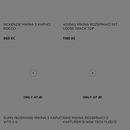
MCKENZIE MIKINA S KAPUCÍ
ADIDAS MIKINA ROZEPÍNACÍ SST
ROCCO
LOOSE TRACK TOP
550 Kč
1190 Kč
ONLY AT
ONLY AT
SUPPLY&DEMAND MIKINA S KAPUCÍ
NIKE MIKINA ROZEPÍNACÍ Z
VITO 2.0
KAPTUREM B NSW TECH FLEECE