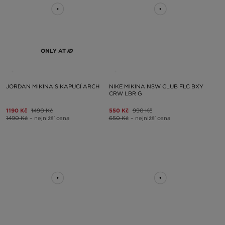
ONLY AT
JORDAN MIKINA S KAPUCÍ ARCH
NIKE MIKINA NSW CLUB FLC BXY
CRW LBR G
1190 Kč
1490 Kč
550 Kč
990 Kč
1490 Kč
– nejnižší cena
650 Kč
– nejnižší cena