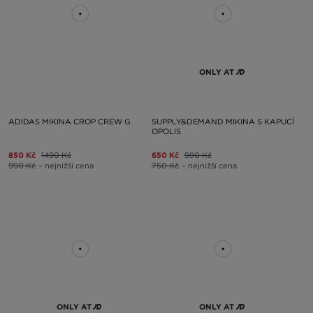
ONLY AT
ADIDAS MIKINA CROP CREW G
SUPPLY&DEMAND MIKINA S KAPUCÍ
OPOLIS
850 Kč
1490 Kč
650 Kč
990 Kč
990 Kč
– nejnižší cena
750 Kč
– nejnižší cena
ONLY AT
ONLY AT