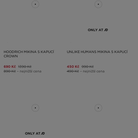
ONLY AT
HOODRICH MIKINA S KAPUCÍ
UNLIKE HUMANS MIKINA S KAPUCÍ
CROWN
690 Kč
1390 Kč
450 Kč
990 Kč
890 Kč
– nejnižší cena
490 Kč
– nejnižší cena
ONLY AT