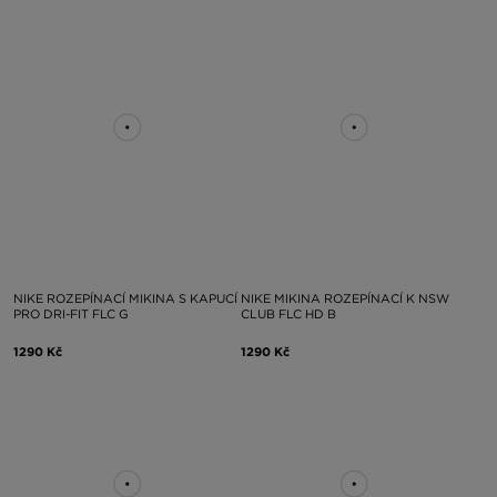
NIKE ROZEPÍNACÍ MIKINA S KAPUCÍ
NIKE MIKINA ROZEPÍNACÍ K NSW
PRO DRI-FIT FLC G
CLUB FLC HD B
1290 Kč
1290 Kč