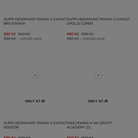
SUPPLY&DEMAND MIKINA S KAPUCÍ
SUPPLY&DEMAND MIKINA S KAPUCÍ
BRICKSHAW
OPOLIS COPEN
590 Kč
890 Kč
690 Kč
990 Kč
690 Kč
– nejnižší cena
990 Kč
– nejnižší cena
ONLY AT
ONLY AT
SUPPLY&DEMAND MIKINA S KAPUCÍ
NIKE MIKINA K NK DRI-FIT
KENZOR
ACADEMY 25
590 Kč
890 Kč
650 Kč
990 Kč