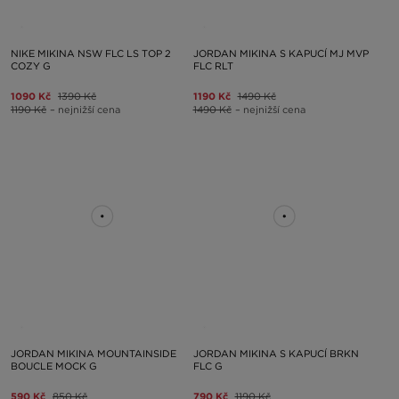
NIKE MIKINA NSW FLC LS TOP 2
JORDAN MIKINA S KAPUCÍ MJ MVP
COZY G
FLC RLT
1090 Kč
1390 Kč
1190 Kč
1490 Kč
1190 Kč
– nejnižší cena
1490 Kč
– nejnižší cena
JORDAN MIKINA MOUNTAINSIDE
JORDAN MIKINA S KAPUCÍ BRKN
BOUCLE MOCK G
FLC G
590 Kč
850 Kč
790 Kč
1190 Kč