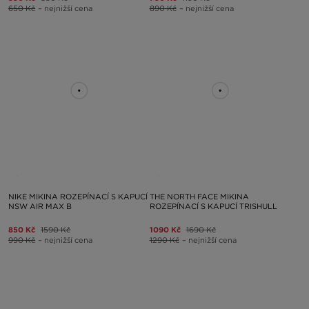
650 Kč
– nejnižší cena
890 Kč
– nejnižší cena
NIKE MIKINA ROZEPÍNACÍ S KAPUCÍ
THE NORTH FACE MIKINA
NSW AIR MAX B
ROZEPÍNACÍ S KAPUCÍ TRISHULL
850 Kč
1590 Kč
1090 Kč
1690 Kč
990 Kč
– nejnižší cena
1290 Kč
– nejnižší cena