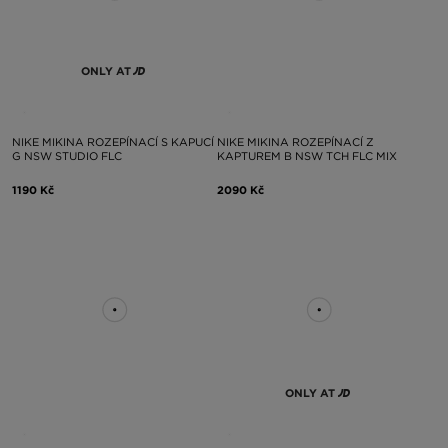
ONLY AT
NIKE MIKINA ROZEPÍNACÍ S KAPUCÍ
NIKE MIKINA ROZEPÍNACÍ Z
G NSW STUDIO FLC
KAPTUREM B NSW TCH FLC MIX
1190 Kč
2090 Kč
ONLY AT