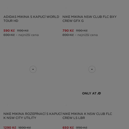
ADIDAS MIKINA S KAPUCÍ WORLD
NIKE MIKINA NSW CLUB FLC BXY
TOUR HD
CREW GFX G
590 Kč
1190 Kč
790 Kč
1190 Kč
690 Kč
– nejnižší cena
890 Kč
– nejnižší cena
ONLY AT
NIKE MIKINA ROZEPÍNACÍ S KAPUCÍ
NIKE MIKINA K NSW CLUB FLC
K NSW CITY UTILITY
CREW LS LBR
1290 Kč
1890 Kč
650 Kč
990 Kč