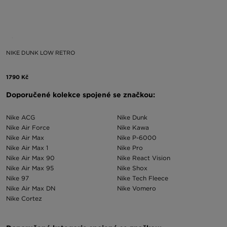
NIKE DUNK LOW RETRO
1790 Kč
Doporučené kolekce spojené se značkou:
Nike ACG
Nike Dunk
Nike Air Force
Nike Kawa
Nike Air Max
Nike P-6000
Nike Air Max 1
Nike Pro
Nike Air Max 90
Nike React Vision
Nike Air Max 95
Nike Shox
Nike 97
Nike Tech Fleece
Nike Air Max DN
Nike Vomero
Nike Cortez