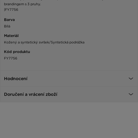
brandingem s 3 pruhy.
|FY7756
Barva
Bílá
Materiál
Kožený a syntetický svršek/Syntetická podrážka
Kód produktu
FY7756
Hodnocení
Doručení a vrácení zboží